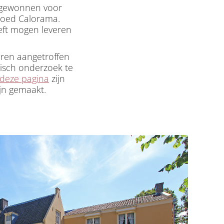
gewonnen voor
goed Calorama.
eeft mogen leveren
oren aangetroffen
risch onderzoek te
deze pagina
zijn
jn gemaakt.