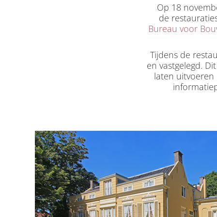
Op 18 novembe
de restaurati
Bureau voor Bou
Tijdens de resta
en vastgelegd. Di
laten uitvoeren
informatie