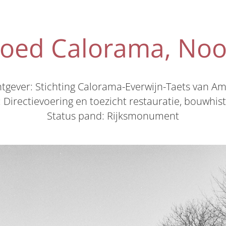
oed Calorama, Noo
tgever: Stichting Calorama-Everwijn-Taets van A
irectievoering en toezicht restauratie, bouwhis
Status pand: Rijksmonument