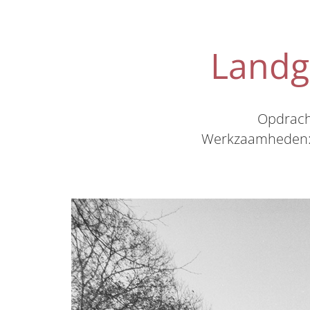
Landg
Opdrach
Werkzaamheden: D