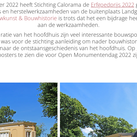
r 2022 heeft Stichting Calorama de
Erfgoedprijs 2022
es en herstelwerkzaamheden van de buitenplaats Land
wkunst & Bouwhistorie
is trots dat het een bijdrage h
aan de werkzaamheden.
uratie van het hoofdhuis zijn veel interessante bouwsp
t was voor de stichting aanleiding om nader bouwhisto
 naar de ontstaansgeschiedenis van het hoofdhuis. Op
posters te zien die voor Open Monumentendag 2022 zi