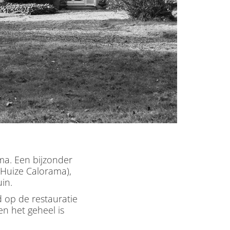
ma. Een bijzonder
(Huize Calorama),
in.
d op de restauratie
en het geheel is