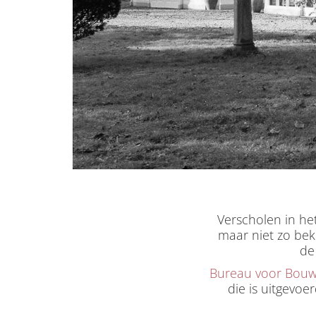
Verscholen in he
maar niet zo bek
de
Bureau voor Bouw
die is uitgevoe