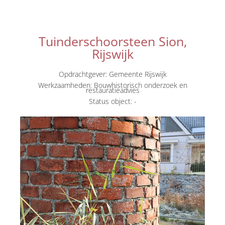
Tuinderschoorsteen Sion,
Rijswijk
Opdrachtgever: Gemeente Rijswijk
Werkzaamheden: Bouwhistorisch onderzoek en
restauratieadvies
Status object: -