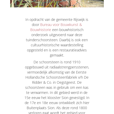
In opdracht van de gemeente Rijswijk is
door
Bureau voor Bouwkunst &
Bouwhistorie
een bouwhistorisch
onderzoek uitgevoerd naar deze
tuinderschoorsteen. Daarbij is ook een
cultuurhistorische waardestelling
opgesteld en is een restauratieadvies
gemaakt.
De schoorsteen is rond 1910
opgebouwd uit radiaalstrengpersstenen,
vermoedelijk afkomstig van de Eerste
Hollandsche Schoorsteenfabriek v/h De
Ridder & Co. in Oegstgeest. De
schoorsteen was in gebruik om een kas
te verwarmen. In dit gebied werd in de
15e eeuw het klooster Sion gevestigd. In
de 17e en 18e eeuw ontwikkelt zich hier
Buitenplaats Sion. Als deze rond 1800
verloren gaat wordt het gebied voor