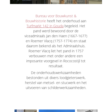
Bureau voor Bouwkunst &
Bouwhistorie
heeft het onderhoud aan
Turfmarkt 142 in Gouda
begeleid. Het
pand werd bewoond door de
viceadmiraals Jan den Haen (1667-1677)
en Roemer Vlacq (1757-1774) en staat
daarom bekend als het Admiraalshuis.
Roemer Vlacq liet het pand in 1757
verbouwen met onder andere een
imposante voorgevel in Rococostijl tot
resultaat.
De onderhoudswerkzaamheden
bestonden uit divers loodgieterswerk,
herstel van metsel- en stucwerk en het
uitvoeren van schilderwerkzaamheden.